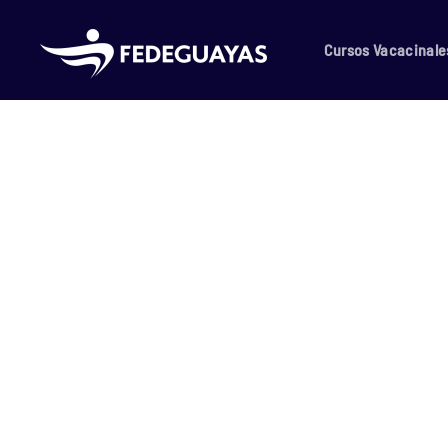
Skip to main content
Cursos Vacacinale