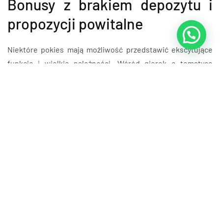
Bonusy z brakiem depozytu i
propozycji powitalne
Niektóre pokies mają możliwość przedstawić ekscytujące
funkcje i wielkie należności. Wśród gierek o tematyce
kamieni dystyngowanych można zmienić Double Diamond
przedsiębiorstwa IGT, Mega Gems spółki BetSoft, Black
Diamond przedsiębiorstwa Pragmatic Play i tak dalej. Tę
pokies będą najbardziej zbliżone do zwykłych imponujących
slotów. Zawodnicy potrafią sprawdzić bezpłatne świetne
rozrywki w automatach, ażeby wypróbować każde
alternatywy oraz przygotowywać baczności do odwiedzenia
wyzwania dzięki rzeczywiste finanse. Pierwszym motywem,
na rzecz któregoż zawodnicy jeszcze znają rozrywki retro po
nowoczesnych barach online, jest pierwotnego
nieprzemijająca popularność.