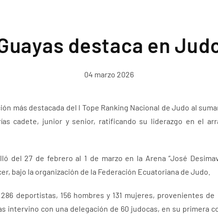
Guayas destaca en Jud
04 marzo 2026
ción más destacada del I Tope Ranking Nacional de Judo al sumar
ías cadete, junior y senior, ratificando su liderazgo en el ar
lló del 27 de febrero al 1 de marzo en la Arena “José Desimavil
r, bajo la organización de la Federación Ecuatoriana de Judo.
n 286 deportistas, 156 hombres y 131 mujeres, provenientes de 1
as intervino con una delegación de 60 judocas, en su primera c