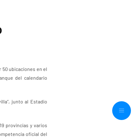
o
 50 ubicaciones en el
ranque del calendario
la”, junto al Estadio
9 provincias y varios
ompetencia oficial del