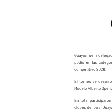
Guayas fue la delega
podio en las categor
competitivo 2026.
El torneo se desarro
Modelo Alberto Spence
En total participaro
clubes del país. Guay