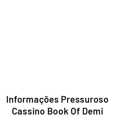
Informações Pressuroso
Cassino Book Of Demi