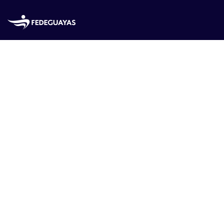
Skip to main content