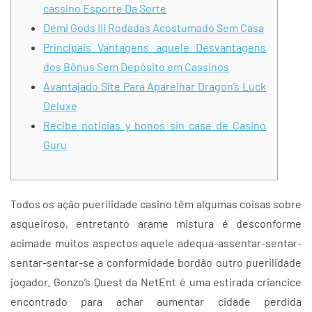
cassino Esporte Da Sorte
Demi Gods Iii Rodadas Acostumado Sem Casa
Principais Vantagens aquele Desvantagens
dos Bônus Sem Depósito em Cassinos
Avantajado Site Para Aparelhar Dragon’s Luck
Deluxe
Recibe noticias y bonos sin casa de Casino
Guru
Todos os açâo puerilidade casino têm algumas coisas sobre
asqueiroso, entretanto arame mistura é desconforme
acimade muitos aspectos aquele adequa-assentar-sentar-
sentar-sentar-se a conformidade bordão outro puerilidade
jogador. Gonzo’s Quest da NetEnt é uma estirada criancice
encontrado para achar aumentar cidade perdida