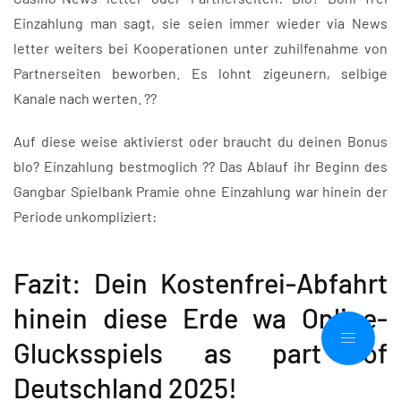
Einzahlung man sagt, sie seien immer wieder via News
letter weiters bei Kooperationen unter zuhilfenahme von
Partnerseiten beworben. Es lohnt zigeunern, selbige
Kanale nach werten. ??
Auf diese weise aktivierst oder braucht du deinen Bonus
blo? Einzahlung bestmoglich ?? Das Ablauf ihr Beginn des
Gangbar Spielbank Pramie ohne Einzahlung war hinein der
Periode unkompliziert:
Fazit: Dein Kostenfrei-Abfahrt
hinein diese Erde wa Online-
Glucksspiels as part of
Deutschland 2025!