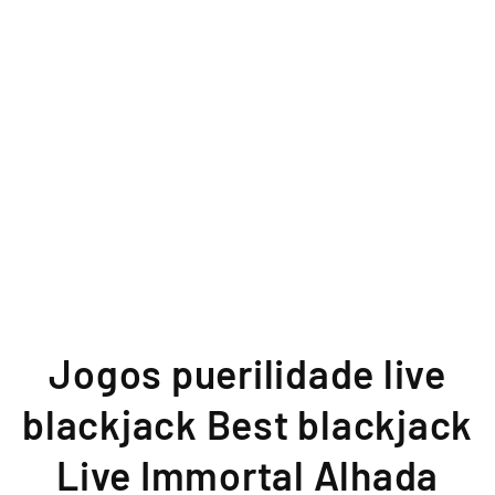
Jogos puerilidade live
blackjack Best blackjack
Live Immortal Alhada