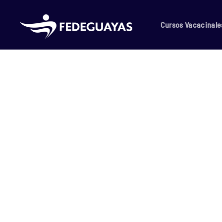
Skip to main content
Cursos Vacacinale