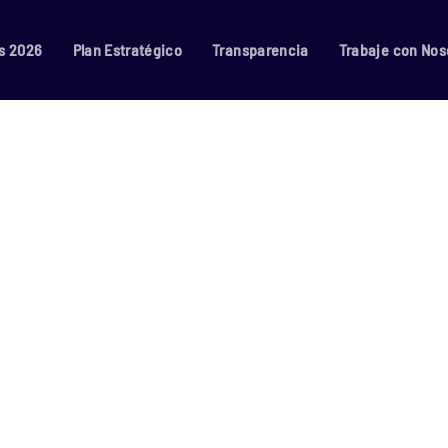
s 2026
Plan Estratégico
Transparencia
Trabaje con Nos