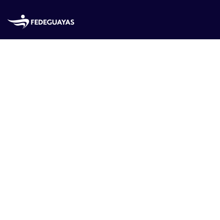
Skip to main content