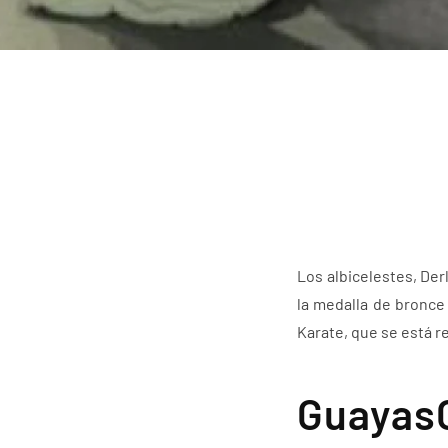
Los albicelestes, De
la medalla de bronce
Karate, que se está re
Guayas