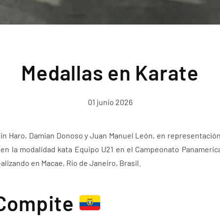
Medallas en Karate
01 junio 2026
rlin Haro, Damian Donoso y Juan Manuel León, en representació
 en la modalidad kata Equipo U21 en el Campeonato Panameric
alizando en Macae, Rio de Janeiro, Brasil.
Compite