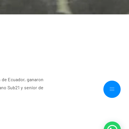
n de Ecuador, ganaron
ano Sub21 y senior de