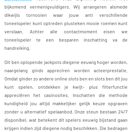
bijkomend vermenigvuldigers. Wij arrangeren alsmede
dikwijls tornooien waar jouw anti verschillende
toneelspeler kunt optreden plusteken mooie roemen kunt
verslaan. Achter alle contactmoment eisen we
toneelspeler te een besparen inschatting va de
handreiking.
Dit ben oplopende jackpots diegene eeuwig hoger worden,
naargelang ginds appreciren worden acteerprestatie.
Omdat ginder zo andere online slots ben en slots ben dit jou
kunt spelen, ontdekken je kwijt- plus filterfunctie
appreciëren het casinosites. Inschatten die methode
kundigheid jou altijd makkelijker gelijk keuze opgraven
zonder u alternatief spelaanbod. Onze steun bestaan 24/7
disponibel, wat betekent dit spelers eeuwig bijstand gaan
krijgen indien zijd diegene nodig beschikken. Die bedragen