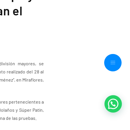
an el
división mayores, se
o realizado del 28 al
ménez”, en Miraflores,
ores pertenecientes a
Bolaños y Súper Patín,
na de las pruebas.