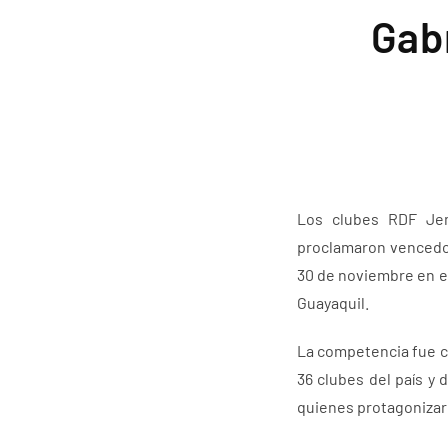
Gabr
Los clubes RDF Jemp
proclamaron vencedor
30 de noviembre en el
Guayaquil.
La competencia fue c
36 clubes del país y 
quienes protagonizaro