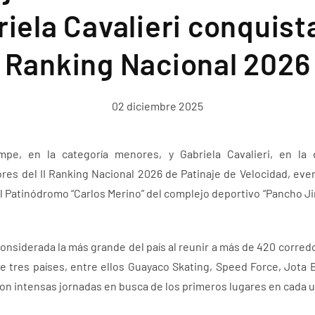
iela Cavalieri conquist
Ranking Nacional 2026
02 diciembre 2025
e, en la categoría menores, y Gabriela Cavalieri, en la 
es del II Ranking Nacional 2026 de Patinaje de Velocidad, event
 Patinódromo “Carlos Merino” del complejo deportivo “Pancho Ji
onsiderada la más grande del país al reunir a más de 420 corred
de tres países, entre ellos Guayaco Skating, Speed Force, Jota 
n intensas jornadas en busca de los primeros lugares en cada u