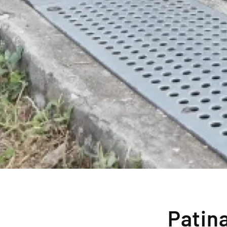
Patin