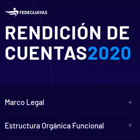
Skip to main content
RENDICIÓN DE
CUENTAS
2020
Marco Legal
Estructura Orgánica Funcional