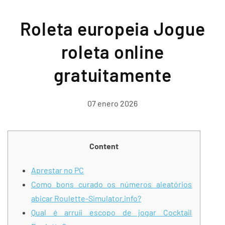
Roleta europeia Jogue
roleta online
gratuitamente
07 enero 2026
Content
Aprestar no PC
Como bons curado os números aleatórios
abicar Roulette-Simulator.info?
Qual é arruíi escopo de jogar Cocktail