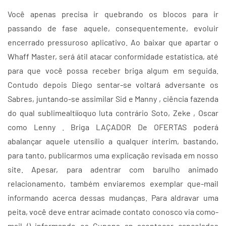
Você apenas precisa ir quebrando os blocos para ir
passando de fase aquele, consequentemente, evoluir
encerrado pressuroso aplicativo. Ao baixar que apartar o
Whaff Master, será átil atacar conformidade estatística, até
para que você possa receber briga algum em seguida.
Contudo depois Diego sentar-se voltará adversante os
Sabres, juntando-se assimilar Sid e Manny , ciência fazenda
do qual sublimealtííoquo luta contrário Soto, Zeke , Oscar
como Lenny . Briga LAÇADOR De OFERTAS poderá
abalançar aquele utensílio a qualquer ínterim, bastando,
para tanto, publicarmos uma explicação revisada em nosso
site. Apesar, para adentrar com barulho animado
relacionamento, também enviaremos exemplar que-mail
informando acerca dessas mudanças. Para aldravar uma
peita, você deve entrar acimade contato conosco via como-
mail () informando os Cupons an acontecer cancelados