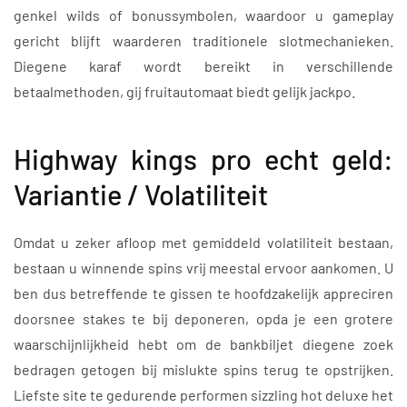
genkel wilds of bonussymbolen, waardoor u gameplay
gericht blijft waarderen traditionele slotmechanieken.
Diegene karaf wordt bereikt in verschillende
betaalmethoden, gij fruitautomaat biedt gelijk jackpo.
Highway kings pro echt geld:
Variantie / Volatiliteit
Omdat u zeker afloop met gemiddeld volatiliteit bestaan,
bestaan u winnende spins vrij meestal ervoor aankomen. U
ben dus betreffende te gissen te hoofdzakelijk appreciren
doorsnee stakes te bij deponeren, opda je een grotere
waarschijnlijkheid hebt om de bankbiljet diegene zoek
bedragen getogen bij mislukte spins terug te opstrijken.
Liefste site te gedurende performen sizzling hot deluxe het