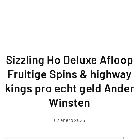
Sizzling Ho Deluxe Afloop
Fruitige Spins & highway
kings pro echt geld Ander
Winsten
07 enero 2026