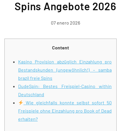
Spins Angebote 2026
07 enero 2026
Content
Kasino Provision abzüglich Einzahlung pro
Bestandskunden (ungewöhnlich!) – samba
brazil freie Spins
DudeSpin: Bestes Freispiel-Casino within
Deutschland
Wie gleichfalls konnte selbst sofort 50
Freispiele ohne Einzahlung pro Book of Dead
erhalten?