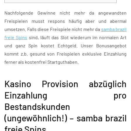
Nachfolgende Gewinne nicht mehr da angewandten
Freispielen musst respons häufig aber und abermal
umsetzen. Falls diese Freispiele nicht mehr da
samba brazil
freie Spins
sind, läuft das Slot wiederum im normalen Art
und ganz Spin kostet Echtgeld. Unser Bonusangebot
kommt z.b. gesund von Freispielen exklusive Einzahlung
ferner als kostenfrei Startguthaben.
Kasino Provision abzüglich
Einzahlung pro
Bestandskunden
(ungewöhnlich!) – samba brazil
freie Spins