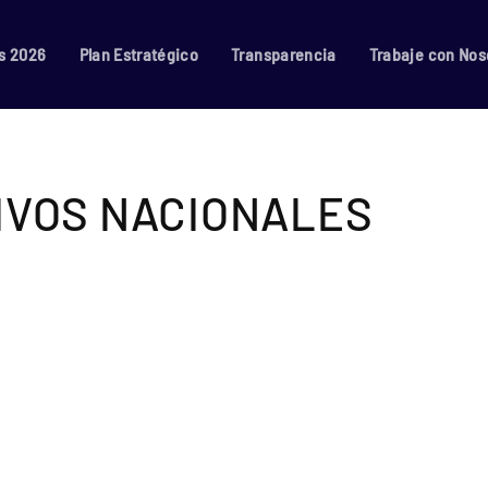
s 2026
Plan Estratégico
Transparencia
Trabaje con Nos
IVOS NACIONALES