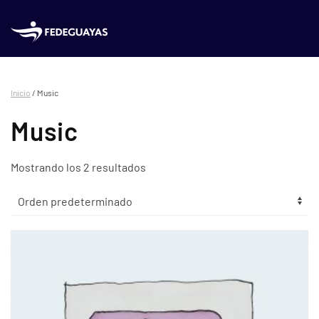
Skip to main content
Inicio
/ Music
Music
Mostrando los 2 resultados