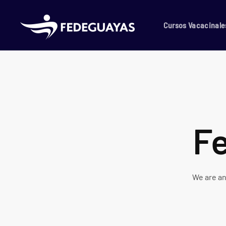
Skip to main content
Cursos Vacacinale
F
We are an