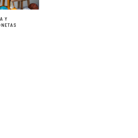
A Y
ONETAS