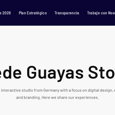
s 2026
Plan Estratégico
Transparencia
Trabaje con Nos
ede Guayas Sto
 interactive studio from Germany with a focus on digital design,
and branding. Here we share our experiences.