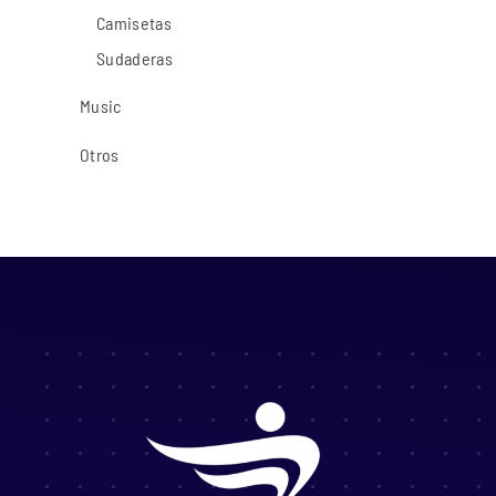
Camisetas
Sudaderas
Music
Otros