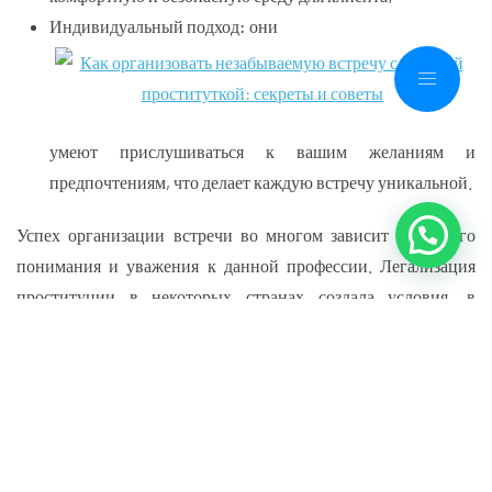
Индивидуальный подход:
они
умеют прислушиваться к вашим желаниям и
предпочтениям, что делает каждую встречу уникальной.
Успех организации встречи во многом зависит от вашего
понимания и уважения к данной профессии. Легализация
проституции в некоторых странах создала условия, в
которых этот бизнес стал более прозрачным, что признает
профессионализм и уважение как к клиентам, так и к
работникам.
Как выбрать надежный