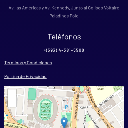
Av. las Américas y Av. Kennedy. Junto al Coliseo Voltaire
Paladines Polo
Teléfonos
+(593) 4-381-5500
Terminos y Condiciones
Política de Privacidad
+
−