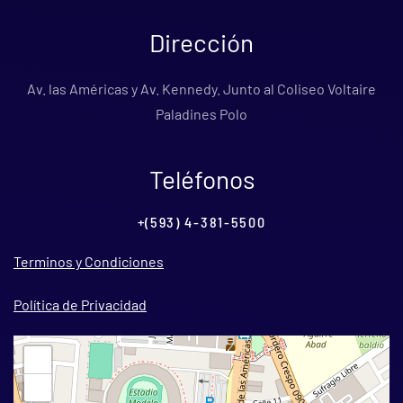
Dirección
Av. las Américas y Av. Kennedy. Junto al Coliseo Voltaire
Paladines Polo
Teléfonos
+(593) 4-381-5500
Terminos y Condiciones
Política de Privacidad
+
−