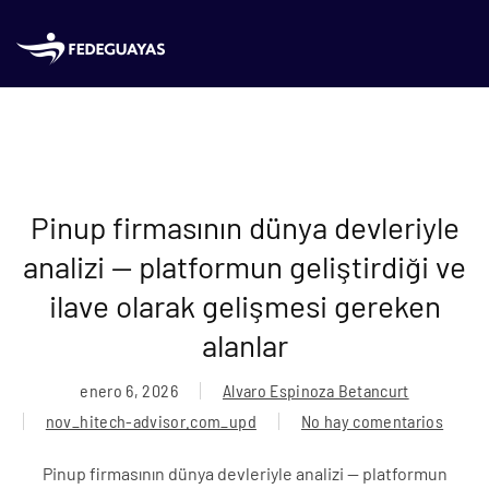
Skip to main content
Pinup firmasının dünya devleriyle
analizi — platformun geliştirdiği ve
ilave olarak gelişmesi gereken
alanlar
enero 6, 2026
Alvaro Espinoza Betancurt
nov_hitech-advisor.com_upd
No hay comentarios
en
Pinup
Pinup firmasının dünya devleriyle analizi — platformun