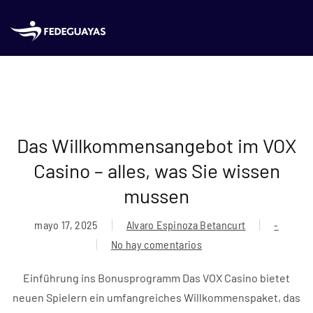
Skip to main content
Das Willkommensangebot im VOX
Casino – alles, was Sie wissen
mussen
mayo 17, 2025
Alvaro Espinoza Betancurt
-
No hay comentarios
en
Das
Einführung ins Bonusprogramm Das VOX Casino bietet
Willkommensangebot
neuen Spielern ein umfangreiches Willkommenspaket, das
im