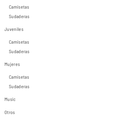
Camisetas
Sudaderas
Juveniles
Camisetas
Sudaderas
Mujeres
Camisetas
Sudaderas
Music
Otros