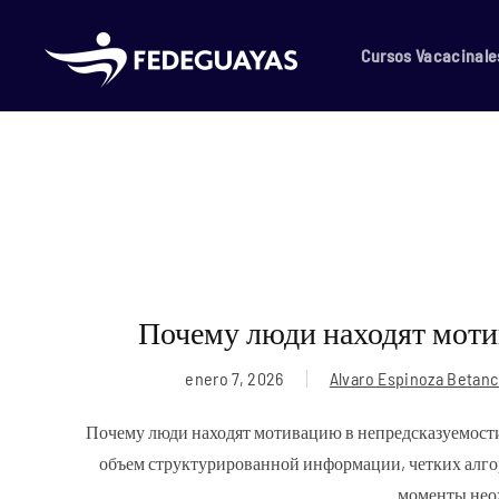
Skip to main content
Cursos Vacacinale
Почему люди находят моти
enero 7, 2026
Alvaro Espinoza Betanc
Почему люди находят мотивацию в непредсказуемост
объем структурированной информации, четких алгор
моменты нео