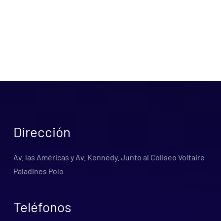
Dirección
Av. las Américas y Av. Kennedy. Junto al Coliseo Voltaire
Paladines Polo
Teléfonos